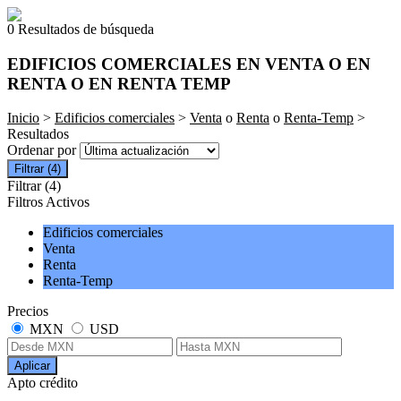
0 Resultados de búsqueda
EDIFICIOS COMERCIALES EN VENTA O EN
RENTA O EN RENTA TEMP
Inicio
>
Edificios comerciales
>
Venta
o
Renta
o
Renta-Temp
>
Resultados
Ordenar por
Filtrar
(4)
Filtrar
(4)
Filtros Activos
Edificios comerciales
Venta
Renta
Renta-Temp
Precios
MXN
USD
Aplicar
Apto crédito