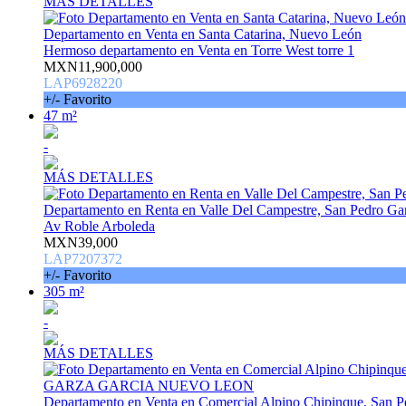
MÁS DETALLES
Departamento en Venta en Santa Catarina, Nuevo León
Hermoso departamento en Venta en Torre West torre 1
MXN11,900,000
LAP6928220
+/- Favorito
47 m²
-
MÁS DETALLES
Departamento en Renta en Valle Del Campestre, San Pedro Ga
Av Roble Arboleda
MXN39,000
LAP7207372
+/- Favorito
305 m²
-
MÁS DETALLES
Departamento en Venta en Comercial Alpino Chipinque, San P