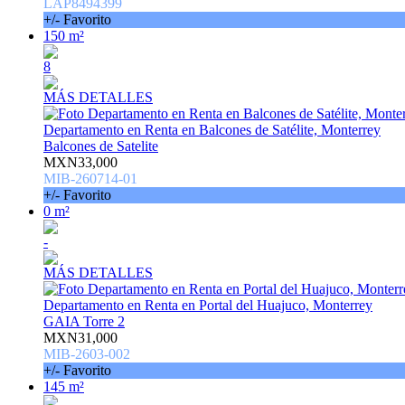
LAP8494399
+/- Favorito
150 m²
8
MÁS DETALLES
Departamento en Renta en Balcones de Satélite, Monterrey
Balcones de Satelite
MXN33,000
MIB-260714-01
+/- Favorito
0 m²
-
MÁS DETALLES
Departamento en Renta en Portal del Huajuco, Monterrey
GAIA Torre 2
MXN31,000
MIB-2603-002
+/- Favorito
145 m²