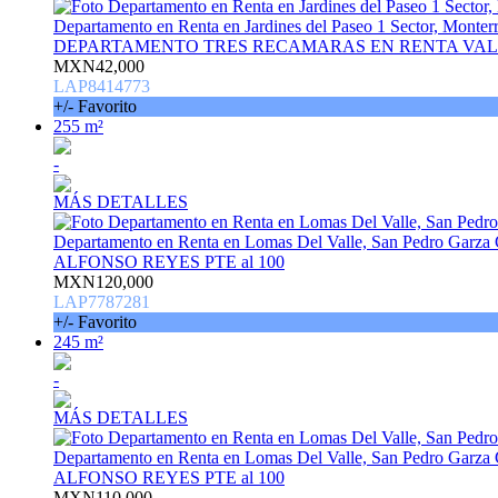
Departamento en Renta en Jardines del Paseo 1 Sector, Monter
DEPARTAMENTO TRES RECAMARAS EN RENTA VA
MXN42,000
LAP8414773
+/- Favorito
255 m²
-
MÁS DETALLES
Departamento en Renta en Lomas Del Valle, San Pedro Garza 
ALFONSO REYES PTE al 100
MXN120,000
LAP7787281
+/- Favorito
245 m²
-
MÁS DETALLES
Departamento en Renta en Lomas Del Valle, San Pedro Garza 
ALFONSO REYES PTE al 100
MXN110,000