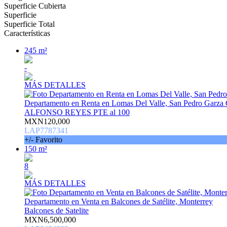
Superficie Cubierta
Superficie
Superficie Total
Características
245 m²
-
MÁS DETALLES
Departamento en Renta en Lomas Del Valle, San Pedro Garza 
ALFONSO REYES PTE al 100
MXN120,000
LAP7787341
+/- Favorito
150 m²
8
MÁS DETALLES
Departamento en Venta en Balcones de Satélite, Monterrey
Balcones de Satelite
MXN6,500,000