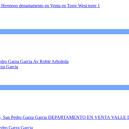
rza Garcia
edro Garza Garcia