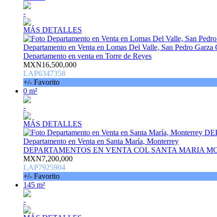
-
MÁS DETALLES
Departamento en Venta en Lomas Del Valle, San Pedro Garza 
Departamento en venta en Torre de Reyes
MXN16,500,000
LAP6347358
+/- Favorito
0 m²
-
MÁS DETALLES
Departamento en Venta en Santa María, Monterrey
DEPARTAMENTOS EN VENTA COL SANTA MARIA M
MXN7,200,000
LAP7925904
+/- Favorito
145 m²
-