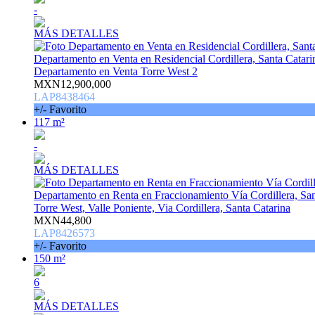
-
MÁS DETALLES
Departamento en Venta en Residencial Cordillera, Santa Catari
Departamento en Venta Torre West 2
MXN12,900,000
LAP8438464
+/- Favorito
117 m²
-
MÁS DETALLES
Departamento en Renta en Fraccionamiento Vía Cordillera, San
Torre West, Valle Poniente, Via Cordillera, Santa Catarina
MXN44,800
LAP8426573
+/- Favorito
150 m²
6
MÁS DETALLES