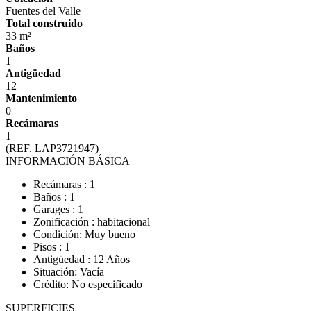
Fuentes del Valle
Total construido
33 m²
Baños
1
Antigüedad
12
Mantenimiento
0
Recámaras
1
(REF. LAP3721947)
INFORMACIÓN BÁSICA
Recámaras : 1
Baños : 1
Garages : 1
Zonificación : habitacional
Condición: Muy bueno
Pisos : 1
Antigüedad : 12 Años
Situación: Vacía
Crédito: No especificado
SUPERFICIES