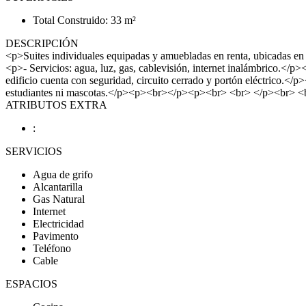
Total Construido: 33 m²
DESCRIPCIÓN
<p>Suites individuales equipadas y amuebladas en renta, ubicadas 
<p>- Servicios: agua, luz, gas, cablevisión, internet inalámbrico.</
edificio cuenta con seguridad, circuito cerrado y portón eléctrico
estudiantes ni mascotas.</p><p><br></p><p><br> <br> </p><br> <
ATRIBUTOS EXTRA
:
SERVICIOS
Agua de grifo
Alcantarilla
Gas Natural
Internet
Electricidad
Pavimento
Teléfono
Cable
ESPACIOS