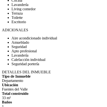
Cocina
Lavandería
Living comedor
Terraza
Toilette
Escritorio
ADICIONALES
Aire acondicionado individual
Amueblado
Seguridad
Apto profesional
Lavandería
Calefacción individual
Seguridad portería
DETALLES DEL INMUEBLE
Tipo de Inmueble
Departamento
Ubicación
Fuentes del Valle
Total construido
33 m²
Baños
1