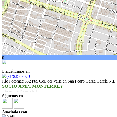
0
Encuéntranos en
(81)83567070
Río Potomac 352 Pte, Col. del Valle en San Pedro Garza García N.L
SOCIO AMPI MONTERREY
· Aviso de Privacidad
Síguenos en
Asociados con