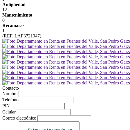
Antigüedad
12
Mantenimiento
0
Recámaras
1
(REF. LAP3721947)
Contacto
Nombre
Teléfono
PIN
Celular
Correo electrónico