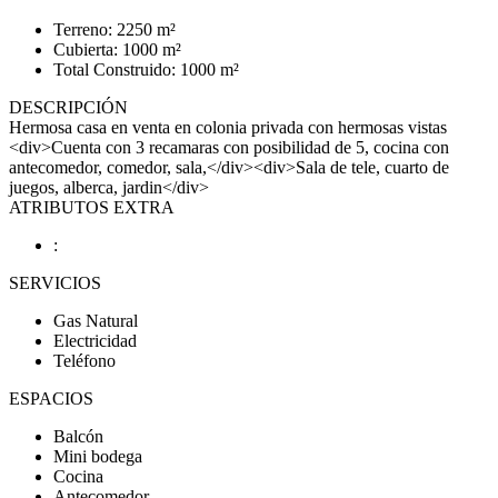
Terreno: 2250 m²
Cubierta: 1000 m²
Total Construido: 1000 m²
DESCRIPCIÓN
Hermosa casa en venta en colonia privada con hermosas vistas
<div>Cuenta con 3 recamaras con posibilidad de 5, cocina con
antecomedor, comedor, sala,</div><div>Sala de tele, cuarto de
juegos, alberca, jardin</div>
ATRIBUTOS EXTRA
:
SERVICIOS
Gas Natural
Electricidad
Teléfono
ESPACIOS
Balcón
Mini bodega
Cocina
Antecomedor