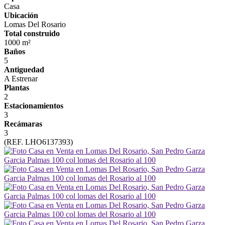
Casa
Ubicación
Lomas Del Rosario
Total construido
1000 m²
Baños
5
Antiguedad
A Estrenar
Plantas
2
Estacionamientos
3
Recámaras
3
(REF. LHO6137393)