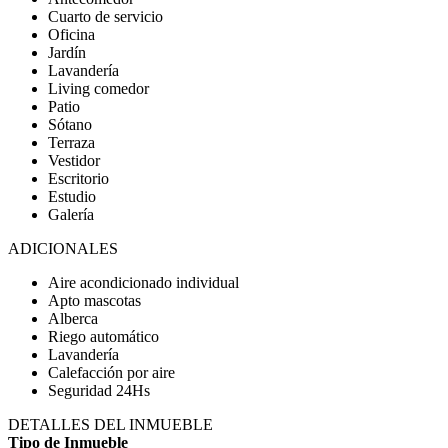
Cuarto de servicio
Oficina
Jardín
Lavandería
Living comedor
Patio
Sótano
Terraza
Vestidor
Escritorio
Estudio
Galería
ADICIONALES
Aire acondicionado individual
Apto mascotas
Alberca
Riego automático
Lavandería
Calefacción por aire
Seguridad 24Hs
DETALLES DEL INMUEBLE
Tipo de Inmueble