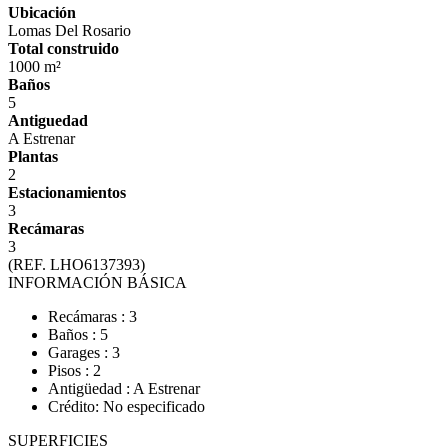
Ubicación
Lomas Del Rosario
Total construido
1000 m²
Baños
5
Antiguedad
A Estrenar
Plantas
2
Estacionamientos
3
Recámaras
3
(REF. LHO6137393)
INFORMACIÓN BÁSICA
Recámaras : 3
Baños : 5
Garages : 3
Pisos : 2
Antigüedad : A Estrenar
Crédito: No especificado
SUPERFICIES