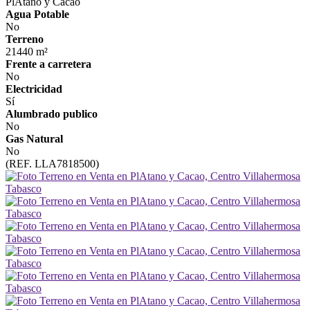
PlAtano y Cacao
Agua Potable
No
Terreno
21440 m²
Frente a carretera
No
Electricidad
Sí
Alumbrado publico
No
Gas Natural
No
(REF. LLA7818500)