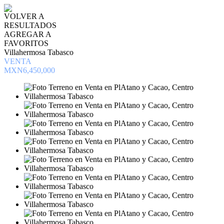
VOLVER A
RESULTADOS
AGREGAR A
FAVORITOS
Villahermosa Tabasco
VENTA
MXN6,450,000