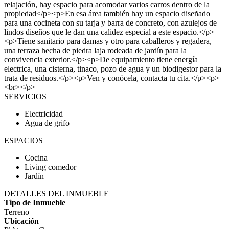
relajación, hay espacio para acomodar varios carros dentro de la
propiedad</p><p>En esa área también hay un espacio diseñado
para una cocineta con su tarja y barra de concreto, con azulejos de
lindos diseños que le dan una calidez especial a este espacio.</p>
<p>Tiene sanitario para damas y otro para caballeros y regadera,
una terraza hecha de piedra laja rodeada de jardín para la
convivencia exterior.</p><p>De equipamiento tiene energía
electrica, una cisterna, tinaco, pozo de agua y un biodigestor para la
trata de residuos.</p><p>Ven y conócela, contacta tu cita.</p><p>
<br></p>
SERVICIOS
Electricidad
Agua de grifo
ESPACIOS
Cocina
Living comedor
Jardín
DETALLES DEL INMUEBLE
Tipo de Inmueble
Terreno
Ubicación