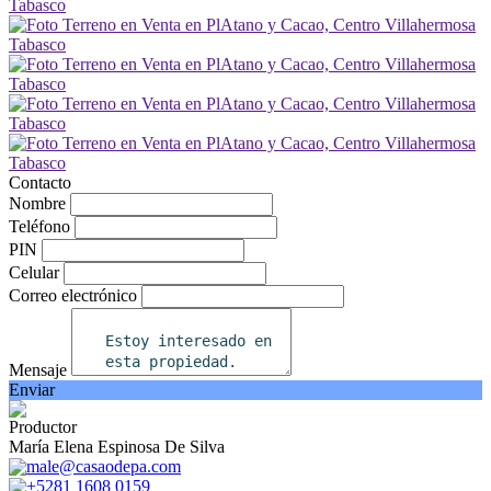
Contacto
Nombre
Teléfono
PIN
Celular
Correo electrónico
Mensaje
Enviar
Productor
María Elena Espinosa De Silva
male@casaodepa.com
+5281 1608 0159