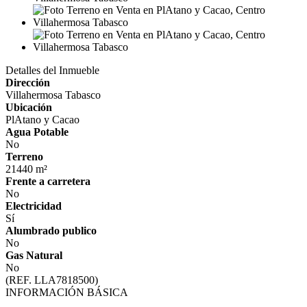
Detalles del Inmueble
Dirección
Villahermosa Tabasco
Ubicación
PlAtano y Cacao
Agua Potable
No
Terreno
21440 m²
Frente a carretera
No
Electricidad
Sí
Alumbrado publico
No
Gas Natural
No
(REF. LLA7818500)
INFORMACIÓN BÁSICA