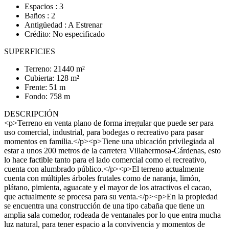
Espacios : 3
Baños : 2
Antigüedad : A Estrenar
Crédito: No especificado
SUPERFICIES
Terreno: 21440 m²
Cubierta: 128 m²
Frente: 51 m
Fondo: 758 m
DESCRIPCIÓN
<p>Terreno en venta plano de forma irregular que puede ser para
uso comercial, industrial, para bodegas o recreativo para pasar
momentos en familia.</p><p>Tiene una ubicación privilegiada al
estar a unos 200 metros de la carretera Villahermosa-Cárdenas, esto
lo hace factible tanto para el lado comercial como el recreativo,
cuenta con alumbrado público.</p><p>El terreno actualmente
cuenta con múltiples árboles frutales como de naranja, limón,
plátano, pimienta, aguacate y el mayor de los atractivos el cacao,
que actualmente se procesa para su venta.</p><p>En la propiedad
se encuentra una construcción de una tipo cabaña que tiene un
amplia sala comedor, rodeada de ventanales por lo que entra mucha
luz natural, para tener espacio a la convivencia y momentos de