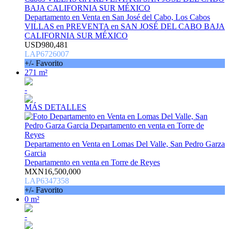
Departamento en Venta en San José del Cabo, Los Cabos
VILLAS en PREVENTA en SAN JOSÉ DEL CABO BAJA
CALIFORNIA SUR MÉXICO
USD980,481
LAP6726007
+/- Favorito
271 m²
-
MÁS DETALLES
Departamento en Venta en Lomas Del Valle, San Pedro Garza
Garcia
Departamento en venta en Torre de Reyes
MXN16,500,000
LAP6347358
+/- Favorito
0 m²
-