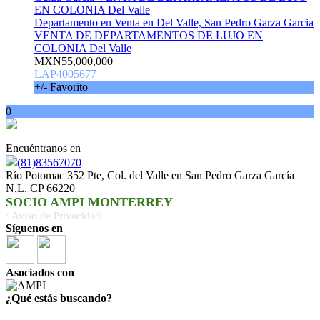
Departamento en Venta en Del Valle, San Pedro Garza Garcia
VENTA DE DEPARTAMENTOS DE LUJO EN
COLONIA Del Valle
MXN55,000,000
LAP4005677
+/- Favorito
0
Encuéntranos en
(81)83567070
Río Potomac 352 Pte, Col. del Valle en San Pedro Garza García
N.L. CP 66220
SOCIO AMPI MONTERREY
· Aviso de Privacidad
Síguenos en
Asociados con
¿Qué estás buscando?