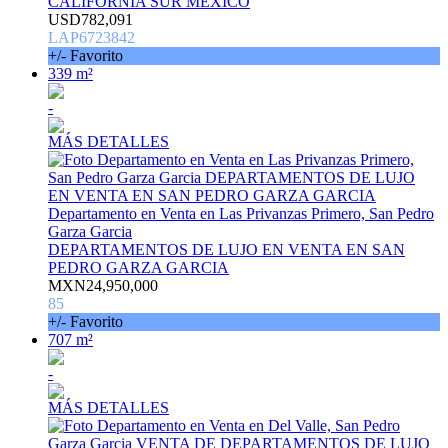
CALIFORNIA SUR MÉXICO
USD782,091
LAP6723842
+/- Favorito
339 m²
-
MÁS DETALLES
Departamento en Venta en Las Privanzas Primero, San Pedro
Garza Garcia
DEPARTAMENTOS DE LUJO EN VENTA EN SAN
PEDRO GARZA GARCIA
MXN24,950,000
85
+/- Favorito
707 m²
-
MÁS DETALLES