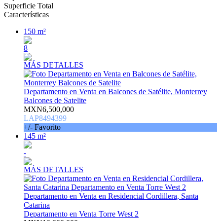
Superficie Total
Características
150 m²
8
MÁS DETALLES
Departamento en Venta en Balcones de Satélite, Monterrey
Balcones de Satelite
MXN6,500,000
LAP8494399
+/- Favorito
145 m²
-
MÁS DETALLES
Departamento en Venta en Residencial Cordillera, Santa
Catarina
Departamento en Venta Torre West 2