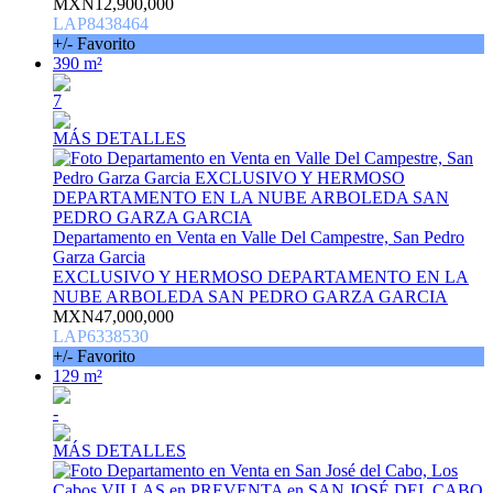
MXN12,900,000
LAP8438464
+/- Favorito
390 m²
7
MÁS DETALLES
Departamento en Venta en Valle Del Campestre, San Pedro
Garza Garcia
EXCLUSIVO Y HERMOSO DEPARTAMENTO EN LA
NUBE ARBOLEDA SAN PEDRO GARZA GARCIA
MXN47,000,000
LAP6338530
+/- Favorito
129 m²
-
MÁS DETALLES