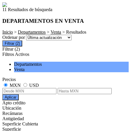
11 Resultados de búsqueda
DEPARTAMENTOS EN VENTA
Inicio
>
Departamentos
>
Venta
> Resultados
Ordenar por
Filtrar
(2)
Filtrar
(2)
Filtros Activos
Departamentos
Venta
Precios
MXN
USD
Aplicar
Apto crédito
Ubicación
Recámaras
Antigüedad
Superficie Cubierta
Superficie