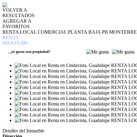
VOLVER A
RESULTADOS
AGREGAR A
FAVORITOS
RENTA LOCAL COMERCIAL PLANTA BAJA PB MONTERR
RENTA
MXN19,500
,
¿te gusta esta propiedad?
Detalles del Inmueble
Dirección